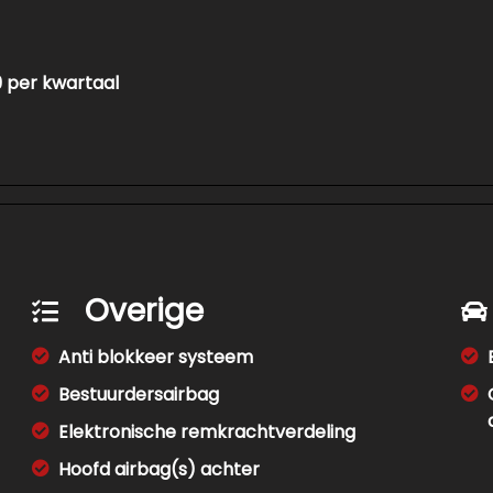
29 per kwartaal
Overige
Anti blokkeer systeem
Bestuurdersairbag
Elektronische remkrachtverdeling
Hoofd airbag(s) achter