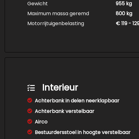
Gewicht
955 kg
Maximum massa geremd
800 kg
Motorrijtuigenbelasting
€ 119 - 1
Interieur
Achterbank in delen neerklapbaar
Achterbank verstelbaar
Airco
Bestuurdersstoel in hoogte verstelbaar