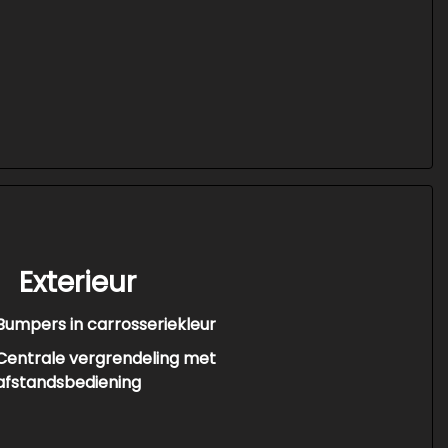
Exterieur
Bumpers in carrosseriekleur
Centrale vergrendeling met
afstandsbediening