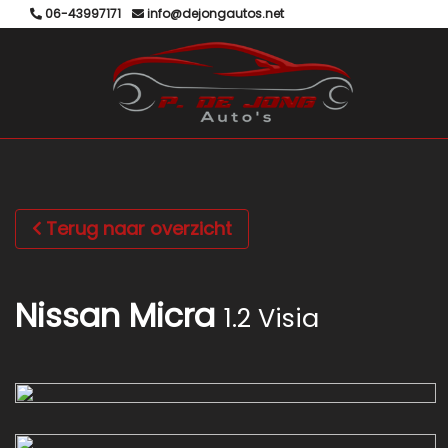
06-43997171
info@dejongautos.net
Terug naar overzicht
Nissan Micra
1.2 Visia