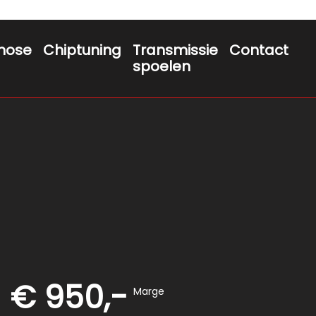
nose
Chiptuning
Transmissie
Contact
spoelen
€ 950,-
Marge