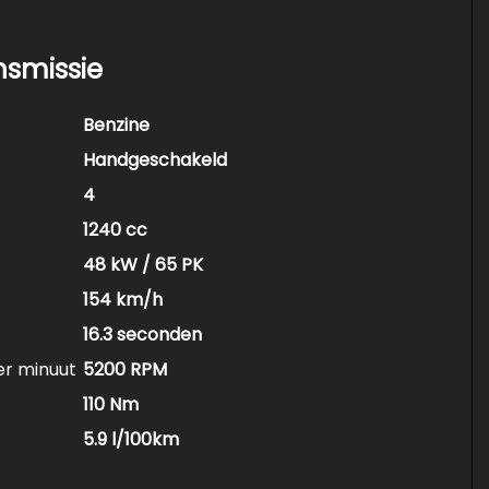
nsmissie
Benzine
Handgeschakeld
4
1240 cc
48 kW / 65 PK
154 km/h
16.3 seconden
er minuut
5200 RPM
110 Nm
5.9 l/100km