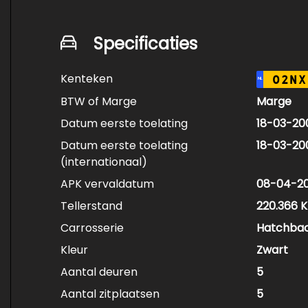
Specificaties
Kenteken
02NX
NL
BTW of Marge
Marge
Datum eerste toelating
18-03-20
Datum eerste toelating
18-03-20
(internationaal)
APK vervaldatum
08-04-2
Tellerstand
220.366 
Carrosserie
Hatchba
Kleur
Zwart
Aantal deuren
5
Aantal zitplaatsen
5