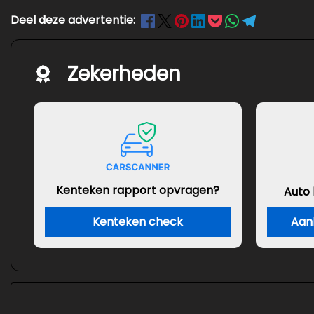
Deel deze advertentie:
Zekerheden
Kenteken rapport opvragen?
Auto
Kenteken check
Aan