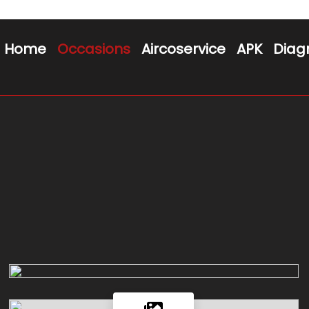
Home
Occasions
Aircoservice
APK
Diag