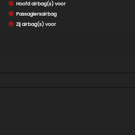
Hoofd airbag(s) voor
Passagiersairbag
Zij airbag(s) voor