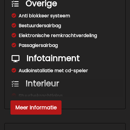
Overige
Anti blokkeer systeem
Bestuurdersairbag
Elektronische remkrachtverdeling
Passagiersairbag
Infotainment
Audioinstallatie met cd-speler
Interieur
Stuurbekrachtiging
Meer informatie