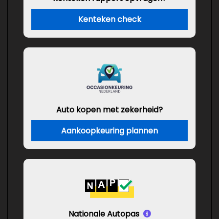
Kenteken check
Auto kopen met zekerheid?
Aankoopkeuring plannen
Nationale Autopas