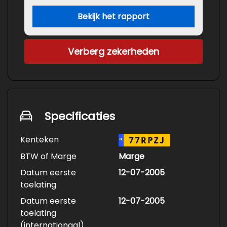
Bekijk het rapport
Verberg zekerheden
Specificaties
Kenteken
77RPZJ
NL
BTW of Marge
Marge
Datum eerste
12-07-2005
toelating
Datum eerste
12-07-2005
toelating
(internationaal)