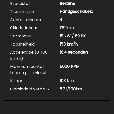
Brandstof
Benzine
Transmissie
Handgeschakeld
Aantal cilinders
4
Cilinderinhoud
1299 cc
Vermogen
51 kW / 69 PK
Topsnelheid
153 km/h
Acceleratie (0-100
16.4 seconden
km/h)
Maximum aantal
5000 RPM
toeren per minuut
Koppel
103 Nm
Gemiddeld verbruik
6.2 l/100km