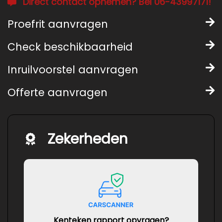
Direct contact opnemen? Bel 06-43997171!
Proefrit aanvragen
Check beschikbaarheid
Inruilvoorstel aanvragen
Offerte aanvragen
Zekerheden
Kenteken rapport opvragen?