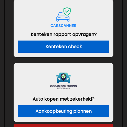
Kenteken rapport opvragen?
Kenteken check
Auto kopen met zekerheid?
Aankoopkeuring plannen