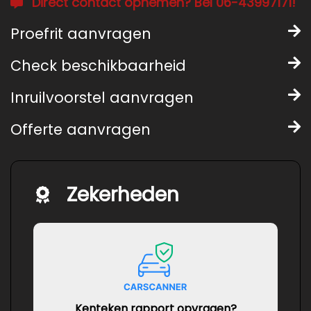
Direct contact opnemen? Bel 06-43997171!
Proefrit aanvragen
Check beschikbaarheid
Inruilvoorstel aanvragen
Offerte aanvragen
Zekerheden
Kenteken rapport opvragen?