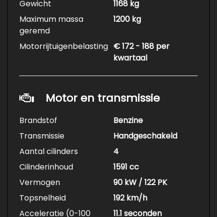
Gewicht
1168 kg
Maximum massa
1200 kg
geremd
Motorrijtuigenbelasting
€ 172 - 188 per
kwartaal
Motor en transmissie
Brandstof
Benzine
Transmissie
Handgeschakeld
Aantal cilinders
4
Cilinderinhoud
1591 cc
Vermogen
90 kW / 122 PK
Topsnelheid
192 km/h
Acceleratie (0-100
11.1 seconden