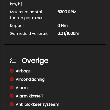
km/h)
Maximum aantal
6300 RPM
toeren per minuut
Koppel
0 Nm
Gemiddeld verbruik
6.2 l/100km
Overige
Airbags
Airconditioning
Alarm
Alarm klasse 1
Anti blokkeer systeem