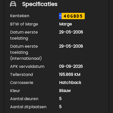
Specificaties
Kenteken
40GBD5
NL
BTW of Marge
Marge
Datum eerste
29-05-2008
toelating
Datum eerste
29-05-2008
toelating
(internationaal)
APK vervaldatum
09-09-2026
Tellerstand
195.869 KM
Carrosserie
Hatchback
Kleur
Blauw
Aantal deuren
5
Aantal zitplaatsen
5