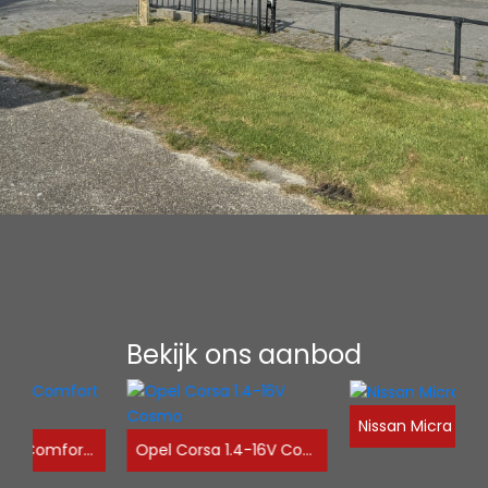
Bekijk ons aanbod
Nissan Micra 1.2 NW APK
Volvo V70 2.4i Comfort Line NW apk
Opel Corsa 1.4-16V Cosmo