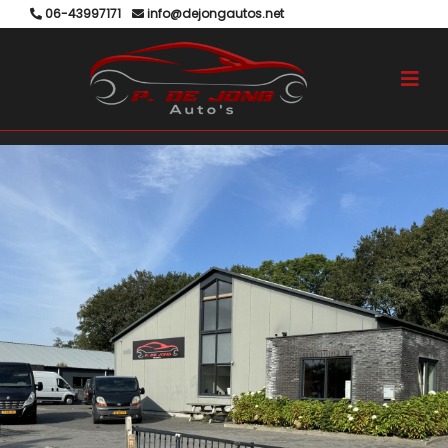
06-43997171
info@dejongautos.net